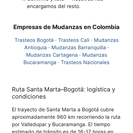
encargamos del resto.
Empresas de Mudanzas en Colombia
Trasteos Bogotá
·
Trasteos Cali
·
Mudanzas
Antioquia
·
Mudanzas Barranquilla
·
Mudanzas Cartagena
·
Mudanzas
Bucaramanga
·
Trasteos Nacionales
Ruta Santa Marta–Bogotá: logística y
condiciones
El trayecto de Santa Marta a Bogotá cubre
aproximadamente 960 km recorriendo la ruta
por Valledupar y Bucaramanga. El tiempo
estimado de tránsito es de 16-17 horas en