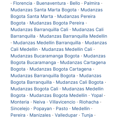
·
Florencia
·
Buenaventura
·
Bello
·
Palmira
·
Mudanzas Santa Marta Bogota
·
Mudanzas
Bogota Santa Marta
·
Mudanzas Pereira
Bogota
·
Mudanzas Bogota Pereira
·
Mudanzas Barranquilla Cali
·
Mudanzas Cali
Barranquilla
·
Mudanzas Barranquilla Medellin
·
Mudanzas Medellin Barranquilla
·
Mudanzas
Cali Medellin
·
Mudanzas Medellin Cali
·
Mudanzas Bucaramanga Bogota
·
Mudanzas
Bogota Bucaramanga
·
Mudanzas Cartagena
Bogota
·
Mudanzas Bogota Cartagena
·
Mudanzas Barranquilla Bogota
·
Mudanzas
Bogota Barranquilla
·
Mudanzas Cali Bogota
·
Mudanzas Bogota Cali
·
Mudanzas Medellin
Bogota
·
Mudanzas Bogota Medellin
·
Yopal
·
Monteria
·
Neiva
·
Villavicencio
·
Riohacha
·
Sincelejo
·
Popayan
·
Pasto
·
Medellin
·
Pereira
·
Manizales
·
Valledupar
·
Tunja
·