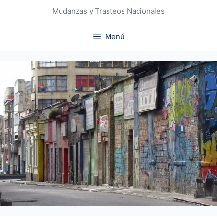
Mudanzas y Trasteos Nacionales
Menú