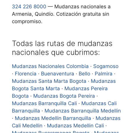
324 226 8000
— Mudanzas nacionales a
Armenia, Quindío. Cotización gratuita sin
compromiso.
Todas las rutas de mudanzas
nacionales que cubrimos:
Mudanzas Nacionales Colombia
·
Sogamoso
·
Florencia
·
Buenaventura
·
Bello
·
Palmira
·
Mudanzas Santa Marta Bogota
·
Mudanzas
Bogota Santa Marta
·
Mudanzas Pereira
Bogota
·
Mudanzas Bogota Pereira
·
Mudanzas Barranquilla Cali
·
Mudanzas Cali
Barranquilla
·
Mudanzas Barranquilla Medellin
·
Mudanzas Medellin Barranquilla
·
Mudanzas
Cali Medellin
·
Mudanzas Medellin Cali
·
Mudanzas Bucaramanga Bogota
·
Mudanzas