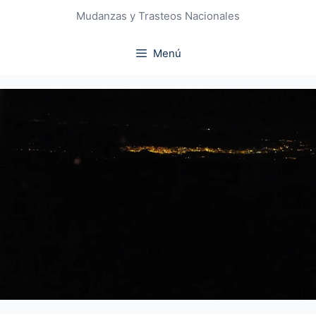
Mudanzas y Trasteos Nacionales
Menú