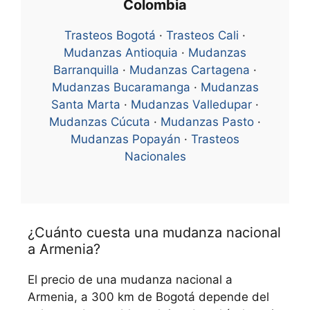
Colombia
Trasteos Bogotá
·
Trasteos Cali
·
Mudanzas Antioquia
·
Mudanzas
Barranquilla
·
Mudanzas Cartagena
·
Mudanzas Bucaramanga
·
Mudanzas
Santa Marta
·
Mudanzas Valledupar
·
Mudanzas Cúcuta
·
Mudanzas Pasto
·
Mudanzas Popayán
·
Trasteos
Nacionales
¿Cuánto cuesta una mudanza nacional
a Armenia?
El precio de una mudanza nacional a
Armenia, a 300 km de Bogotá depende del