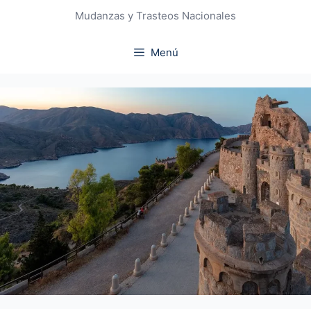
Mudanzas y Trasteos Nacionales
Menú