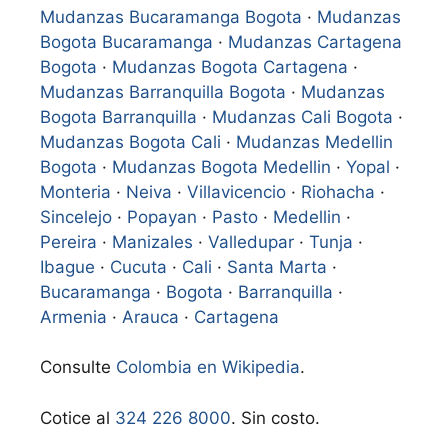
Mudanzas Bucaramanga Bogota
·
Mudanzas
Bogota Bucaramanga
·
Mudanzas Cartagena
Bogota
·
Mudanzas Bogota Cartagena
·
Mudanzas Barranquilla Bogota
·
Mudanzas
Bogota Barranquilla
·
Mudanzas Cali Bogota
·
Mudanzas Bogota Cali
·
Mudanzas Medellin
Bogota
·
Mudanzas Bogota Medellin
·
Yopal
·
Monteria
·
Neiva
·
Villavicencio
·
Riohacha
·
Sincelejo
·
Popayan
·
Pasto
·
Medellin
·
Pereira
·
Manizales
·
Valledupar
·
Tunja
·
Ibague
·
Cucuta
·
Cali
·
Santa Marta
·
Bucaramanga
·
Bogota
·
Barranquilla
·
Armenia
·
Arauca
·
Cartagena
Consulte
Colombia en Wikipedia
.
Cotice al
324 226 8000
. Sin costo.