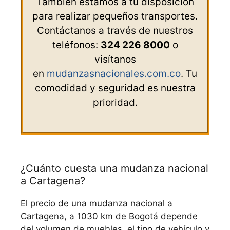
También estamos a tu disposición
para realizar pequeños transportes.
Contáctanos a través de nuestros
teléfonos:
324 226 8000
o
visítanos
en
mudanzasnacionales.com.co
. Tu
comodidad y seguridad es nuestra
prioridad.
¿Cuánto cuesta una mudanza nacional
a Cartagena?
El precio de una mudanza nacional a
Cartagena, a 1030 km de Bogotá depende
del volumen de muebles, el tipo de vehículo y