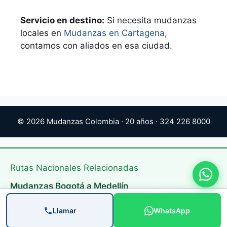
Servicio en destino:
Si necesita mudanzas
locales en
Mudanzas en Cartagena
,
contamos con aliados en esa ciudad.
© 2026 Mudanzas Colombia · 20 años · 324 226 8000
Rutas Nacionales Relacionadas
Mudanzas Bogotá a Medellín
Mudanzas Bogotá a Cali
Llamar
WhatsApp
Mudanzas Nacionales Colombia