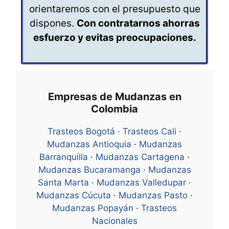
orientaremos con el presupuesto que
dispones.
Con contratarnos ahorras
esfuerzo y evitas preocupaciones.
Empresas de Mudanzas en
Colombia
Trasteos Bogotá
·
Trasteos Cali
·
Mudanzas Antioquia
·
Mudanzas
Barranquilla
·
Mudanzas Cartagena
·
Mudanzas Bucaramanga
·
Mudanzas
Santa Marta
·
Mudanzas Valledupar
·
Mudanzas Cúcuta
·
Mudanzas Pasto
·
Mudanzas Popayán
·
Trasteos
Nacionales