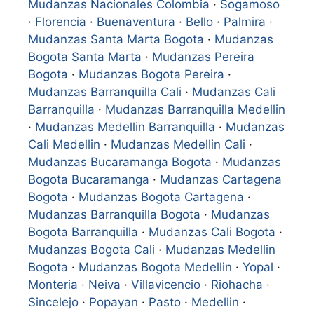
Mudanzas Nacionales Colombia
·
Sogamoso
·
Florencia
·
Buenaventura
·
Bello
·
Palmira
·
Mudanzas Santa Marta Bogota
·
Mudanzas
Bogota Santa Marta
·
Mudanzas Pereira
Bogota
·
Mudanzas Bogota Pereira
·
Mudanzas Barranquilla Cali
·
Mudanzas Cali
Barranquilla
·
Mudanzas Barranquilla Medellin
·
Mudanzas Medellin Barranquilla
·
Mudanzas
Cali Medellin
·
Mudanzas Medellin Cali
·
Mudanzas Bucaramanga Bogota
·
Mudanzas
Bogota Bucaramanga
·
Mudanzas Cartagena
Bogota
·
Mudanzas Bogota Cartagena
·
Mudanzas Barranquilla Bogota
·
Mudanzas
Bogota Barranquilla
·
Mudanzas Cali Bogota
·
Mudanzas Bogota Cali
·
Mudanzas Medellin
Bogota
·
Mudanzas Bogota Medellin
·
Yopal
·
Monteria
·
Neiva
·
Villavicencio
·
Riohacha
·
Sincelejo
·
Popayan
·
Pasto
·
Medellin
·