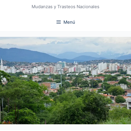
Mudanzas y Trasteos Nacionales
Menú