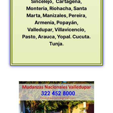
Sincelejo
,
Cartagena
,
Monteria
,
Riohacha
,
Santa
Marta
,
Manizales
,
Pereira
,
Armenia
,
Popayán
,
Valledupar
,
Villavicencio
,
Pasto
,
Arauca
,
Yopal
.
Cucuta
.
Tunja
.