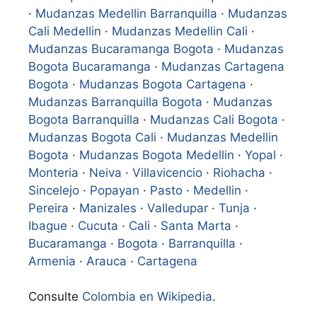
·
Mudanzas Medellin Barranquilla
·
Mudanzas
Cali Medellin
·
Mudanzas Medellin Cali
·
Mudanzas Bucaramanga Bogota
·
Mudanzas
Bogota Bucaramanga
·
Mudanzas Cartagena
Bogota
·
Mudanzas Bogota Cartagena
·
Mudanzas Barranquilla Bogota
·
Mudanzas
Bogota Barranquilla
·
Mudanzas Cali Bogota
·
Mudanzas Bogota Cali
·
Mudanzas Medellin
Bogota
·
Mudanzas Bogota Medellin
·
Yopal
·
Monteria
·
Neiva
·
Villavicencio
·
Riohacha
·
Sincelejo
·
Popayan
·
Pasto
·
Medellin
·
Pereira
·
Manizales
·
Valledupar
·
Tunja
·
Ibague
·
Cucuta
·
Cali
·
Santa Marta
·
Bucaramanga
·
Bogota
·
Barranquilla
·
Armenia
·
Arauca
·
Cartagena
Consulte
Colombia en Wikipedia
.