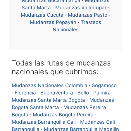
Mudanzas Bucaramanga
·
Mudanzas
Santa Marta
·
Mudanzas Valledupar
·
Mudanzas Cúcuta
·
Mudanzas Pasto
·
Mudanzas Popayán
·
Trasteos
Nacionales
Todas las rutas de mudanzas
nacionales que cubrimos:
Mudanzas Nacionales Colombia
·
Sogamoso
·
Florencia
·
Buenaventura
·
Bello
·
Palmira
·
Mudanzas Santa Marta Bogota
·
Mudanzas
Bogota Santa Marta
·
Mudanzas Pereira
Bogota
·
Mudanzas Bogota Pereira
·
Mudanzas Barranquilla Cali
·
Mudanzas Cali
Barranquilla
·
Mudanzas Barranquilla Medellin