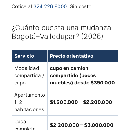
Cotice al
324 226 8000
. Sin costo.
¿Cuánto cuesta una mudanza
Bogotá–Valledupar? (2026)
Servicio
Precio orientativo
Modalidad
cupo en camión
compartida /
compartido (pocos
cupo
muebles) desde $350.000
Apartamento
1–2
$1.200.000 – $2.200.000
habitaciones
Casa
$2.200.000 – $3.000.000
completa