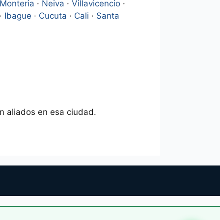
Monteria
·
Neiva
·
Villavicencio
·
·
Ibague
·
Cucuta
·
Cali
·
Santa
n aliados en esa ciudad.