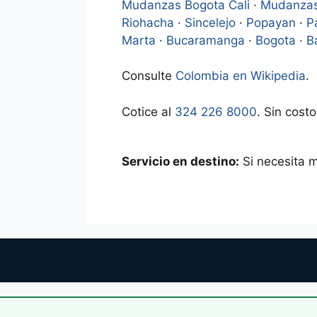
Mudanzas Bogota Cali
·
Mudanzas
Riohacha
·
Sincelejo
·
Popayan
·
P
Marta
·
Bucaramanga
·
Bogota
·
B
Consulte
Colombia en Wikipedia
.
Cotice al
324 226 8000
. Sin costo
Servicio en destino:
Si necesita 