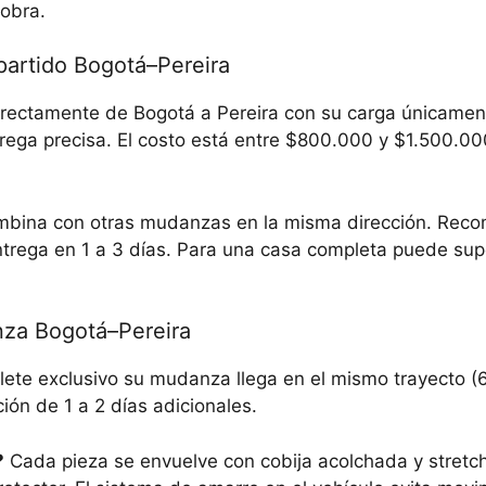
cobra.
mpartido Bogotá–Pereira
irectamente de Bogotá a Pereira con su carga únicamen
rega precisa. El costo está entre $800.000 y $1.500.0
mbina con otras mudanzas en la misma dirección. Re
rega en 1 a 3 días. Para una casa completa puede supe
nza Bogotá–Pereira
lete exclusivo su mudanza llega en el mismo trayecto (6
ón de 1 a 2 días adicionales.
?
Cada pieza se envuelve con cobija acolchada y stretch