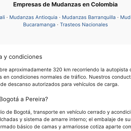
Empresas de Mudanzas en Colombia
ali
·
Mudanzas Antioquia
·
Mudanzas Barranquilla
·
Mud
Bucaramanga
·
Trasteos Nacionales
ca y condiciones
ubre aproximadamente 320 km recorriendo la autopista d
s en condiciones normales de tráfico. Nuestros conduct
 de descanso autorizados para vehículos de carga.
Bogotá a Pereira?
lio de Bogotá, transporte en vehículo cerrado y acondic
lchadas y sistema de amarre interno; el embalaje de s
 armado básico de camas y armariosse cotiza aparte como 