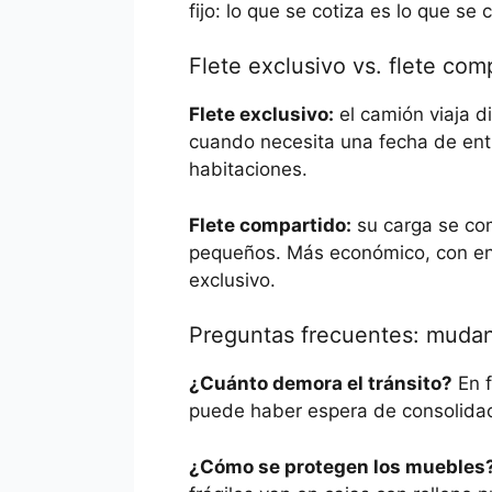
fijo: lo que se cotiza es lo que se 
Flete exclusivo vs. flete co
Flete exclusivo:
el camión viaja d
cuando necesita una fecha de ent
habitaciones.
Flete compartido:
su carga se co
pequeños. Más económico, con ent
exclusivo.
Preguntas frecuentes: muda
¿Cuánto demora el tránsito?
En f
puede haber espera de consolidaci
¿Cómo se protegen los muebles