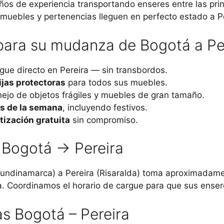
ños de experiencia transportando enseres entre las prin
muebles y pertenencias lleguen en perfecto estado a Pe
 para su mudanza de Bogotá a Pe
gue directo en Pereira — sin transbordos.
ijas protectoras
para todos sus muebles.
ejo de objetos frágiles y muebles de gran tamaño.
as de la semana
, incluyendo festivos.
tización gratuita
sin compromiso.
: Bogotá → Pereira
 (Cundinamarca) a Pereira (Risaralda) toma aproximada
uta. Coordinamos el horario de cargue para que sus ense
s Bogotá – Pereira