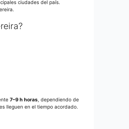
cipales ciudades del país.
reira.
reira?
mente
7–9 h horas
, dependiendo de
res lleguen en el tiempo acordado.