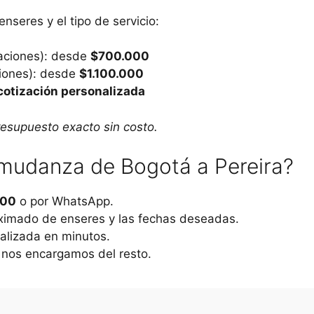
seres y el tipo de servicio:
aciones): desde
$700.000
ciones): desde
$1.100.000
cotización personalizada
esupuesto exacto sin costo.
mudanza de Bogotá a Pereira?
000
o por WhatsApp.
ximado de enseres y las fechas deseadas.
alizada en minutos.
 nos encargamos del resto.