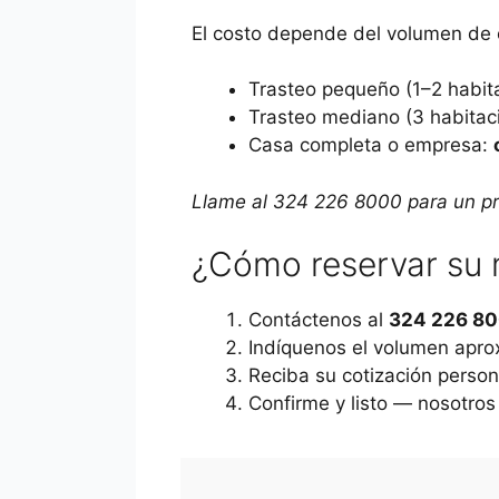
El costo depende del volumen de en
Trasteo pequeño (1–2 habit
Trasteo mediano (3 habita
Casa completa o empresa:
Llame al 324 226 8000 para un pr
¿Cómo reservar su 
Contáctenos al
324 226 8
Indíquenos el volumen apro
Reciba su cotización person
Confirme y listo — nosotros