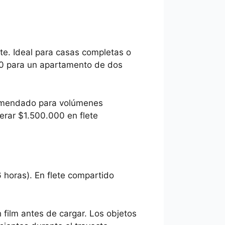
te. Ideal para casas completas o
00 para un apartamento de dos
comendado para volúmenes
rar $1.500.000 en flete
 horas). En flete compartido
 film antes de cargar. Los objetos