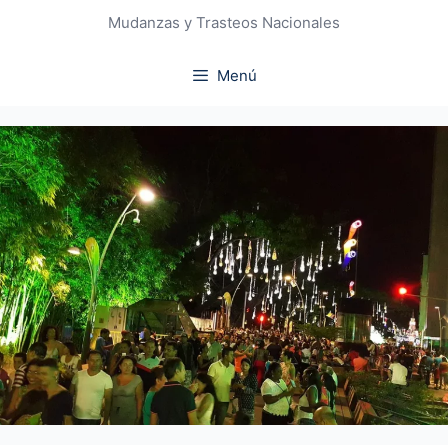
Mudanzas y Trasteos Nacionales
Menú