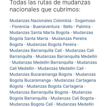
Todas las rutas de mudanzas
nacionales que cubrimos:
Mudanzas Nacionales Colombia
·
Sogamoso
·
Florencia
·
Buenaventura
·
Bello
·
Palmira
·
Mudanzas Santa Marta Bogota
·
Mudanzas
Bogota Santa Marta
·
Mudanzas Pereira
Bogota
·
Mudanzas Bogota Pereira
·
Mudanzas Barranquilla Cali
·
Mudanzas Cali
Barranquilla
·
Mudanzas Barranquilla Medellin
·
Mudanzas Medellin Barranquilla
·
Mudanzas
Cali Medellin
·
Mudanzas Medellin Cali
·
Mudanzas Bucaramanga Bogota
·
Mudanzas
Bogota Bucaramanga
·
Mudanzas Cartagena
Bogota
·
Mudanzas Bogota Cartagena
·
Mudanzas Barranquilla Bogota
·
Mudanzas
Bogota Barranquilla
·
Mudanzas Cali Bogota
·
Mudanzas Bogota Cali
·
Mudanzas Medellin