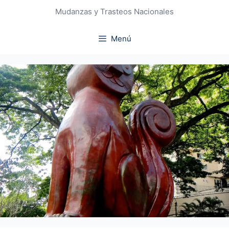
Mudanzas y Trasteos Nacionales
Menú