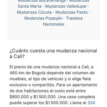
Mudanzas Bucaramanga
·
Mudanzas
Santa Marta
·
Mudanzas Valledupar
·
Mudanzas Cúcuta
·
Mudanzas Pasto
·
Mudanzas Popayán
·
Trasteos
Nacionales
¿Cuánto cuesta una mudanza nacional
a Cali?
El precio de una mudanza nacional a Cali, a
460 km de Bogotá depende del volumen de
muebles, el tipo de vehículo y si elige flete
exclusivo o compartido. Para un apartamento
de dos habitaciones el costo está entre
$800.000 y $1.500.000. Una casa completa
puede superar los $1.500.000. Llame al
324