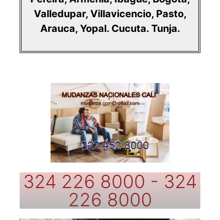
Valledupar
,
Villavicencio
,
Pasto
,
Arauca
,
Yopal
.
Cucuta
.
Tunja
.
324 226 8000 - 324
226 8000