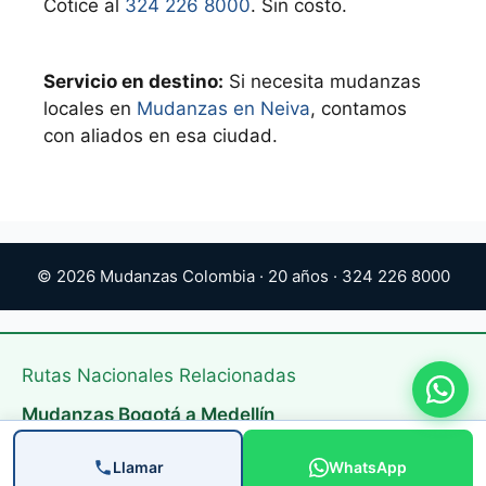
Cotice al
324 226 8000
. Sin costo.
Servicio en destino:
Si necesita mudanzas
locales en
Mudanzas en Neiva
, contamos
con aliados en esa ciudad.
© 2026 Mudanzas Colombia · 20 años · 324 226 8000
Rutas Nacionales Relacionadas
Mudanzas Bogotá a Medellín
Mudanzas Bogotá a Cali
Llamar
WhatsApp
Mudanzas Nacionales Colombia