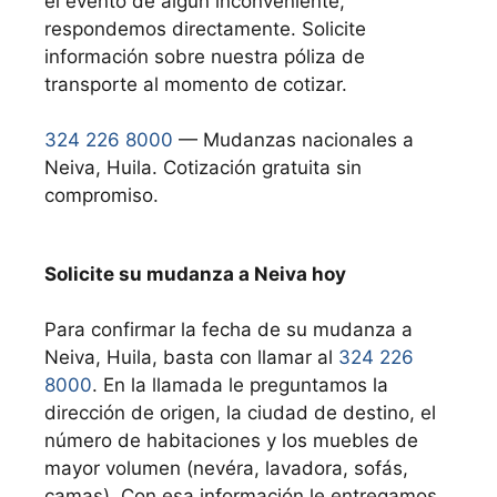
el evento de algún inconveniente,
respondemos directamente. Solicite
información sobre nuestra póliza de
transporte al momento de cotizar.
324 226 8000
— Mudanzas nacionales a
Neiva, Huila. Cotización gratuita sin
compromiso.
Solicite su mudanza a Neiva hoy
Para confirmar la fecha de su mudanza a
Neiva, Huila, basta con llamar al
324 226
8000
. En la llamada le preguntamos la
dirección de origen, la ciudad de destino, el
número de habitaciones y los muebles de
mayor volumen (nevéra, lavadora, sofás,
camas). Con esa información le entregamos