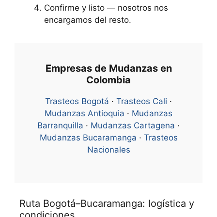
Confirme y listo — nosotros nos
encargamos del resto.
Empresas de Mudanzas en
Colombia
Trasteos Bogotá
·
Trasteos Cali
·
Mudanzas Antioquia
·
Mudanzas
Barranquilla
·
Mudanzas Cartagena
·
Mudanzas Bucaramanga
·
Trasteos
Nacionales
Ruta Bogotá–Bucaramanga: logística y
condiciones