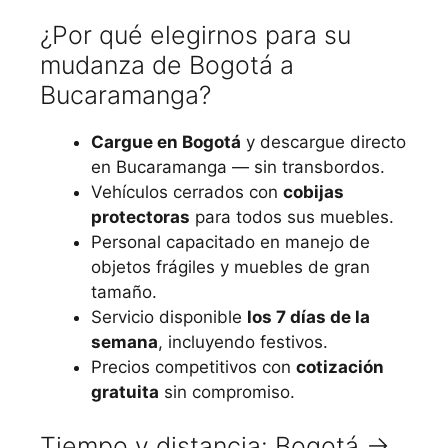
¿Por qué elegirnos para su
mudanza de Bogotá a
Bucaramanga?
Cargue en Bogotá
y descargue directo
en Bucaramanga — sin transbordos.
Vehículos cerrados con
cobijas
protectoras
para todos sus muebles.
Personal capacitado en manejo de
objetos frágiles y muebles de gran
tamaño.
Servicio disponible
los 7 días de la
semana
, incluyendo festivos.
Precios competitivos con
cotización
gratuita
sin compromiso.
Tiempo y distancia: Bogotá →