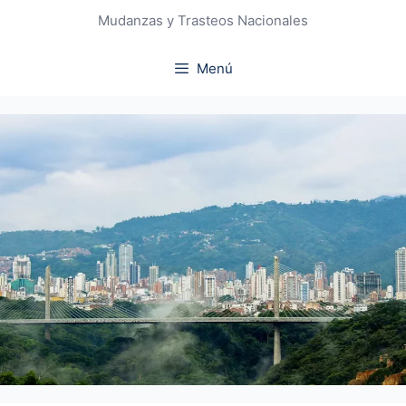
Mudanzas y Trasteos Nacionales
Menú