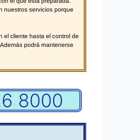
on el que está preparada.
n nuestros servicios porque
el cliente hasta el control de
do. Además podrá mantenerse
26 8000