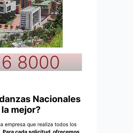
26 8000
danzas Nacionales
 la mejor?
 empresa que realiza todos los
n.
Para cada solicitud, ofrecemos