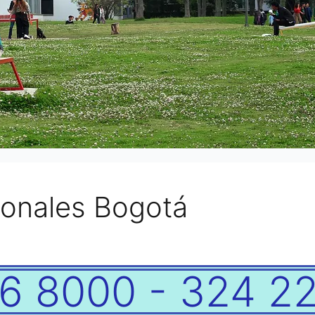
onales Bogotá
6 8000 - 324 2