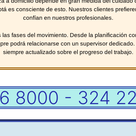
a a domicilio depende en gran medida del cuidado c
 es consciente de esto. Nuestros clientes prefiere
confían en nuestros profesionales.
as fases del movimiento. Desde la planificación con 
siempre podrá relacionarse con un supervisor dedica
siempre actualizado sobre el progreso del trabajo.
6 8000 - 324 2