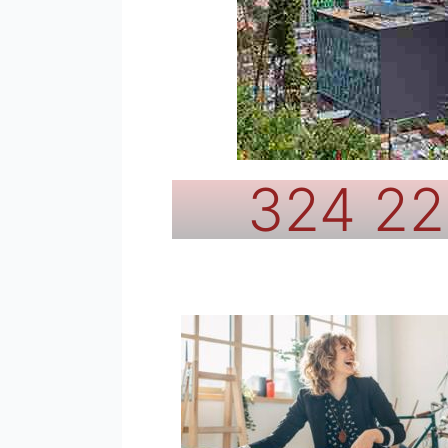
324 22