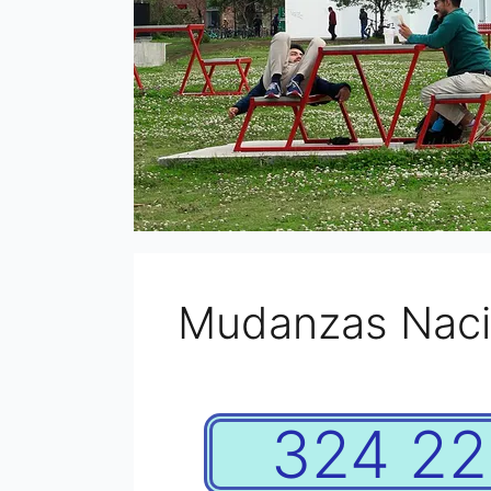
Mudanzas Naci
324 22