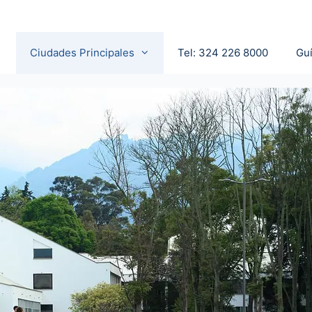
Ciudades Principales
Tel: 324 226 8000
Gu