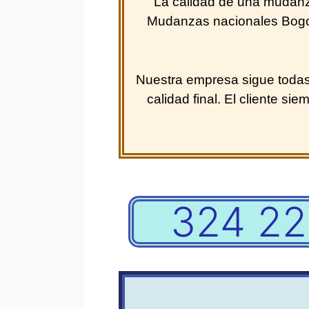
La calidad de una mudanz
Mudanzas nacionales Bogotá
Nuestra empresa sigue todas l
calidad final. El cliente 
324 22