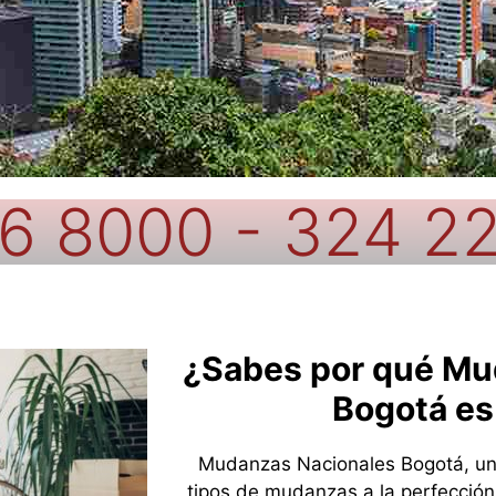
6 8000 - 324 2
¿Sabes por qué Mu
Bogotá es
Mudanzas Nacionales Bogotá, una
tipos de mudanzas a la perfecció