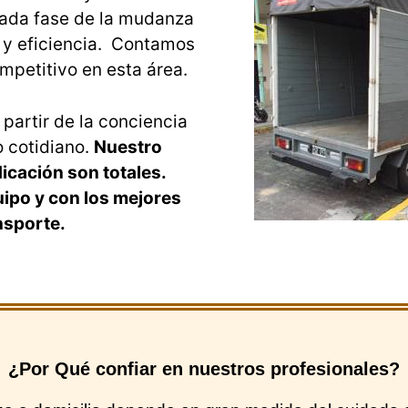
cada fase de la mudanza
 y eficiencia. Contamos
mpetitivo en esta área.
partir de la conciencia
 cotidiano.
Nuestro
cación son totales.
ipo y con los mejores
nsporte.
¿Por Qué confiar en nuestros profesionales?