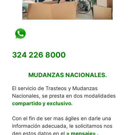
324 226 8000
MUDANZAS NACIONALES.
El servicio de Trasteos y Mudanzas
Nacionales, se presta en dos modalidades
compartido y exclusivo.
Con el fin de ser mas ágiles en darle una
información adecuada, le solicitamos nos
den estos datos en el
» mensaje» .